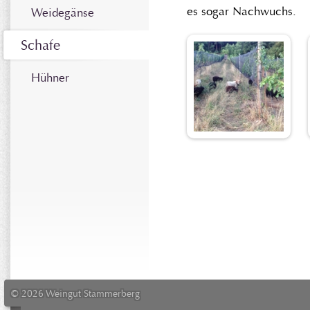
es sogar Nachwuchs.
Weidegänse
Schafe
Hühner
© 2026 Weingut Stammerberg