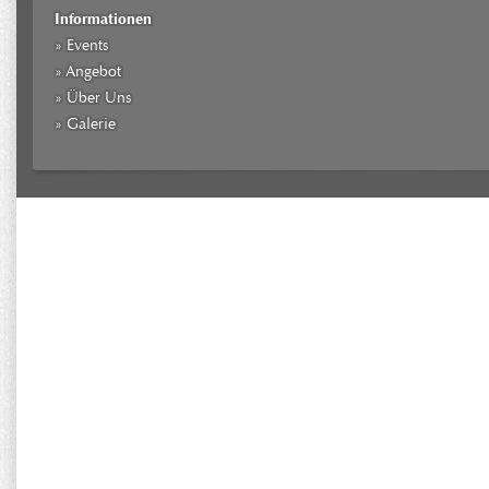
Informationen
» Events
» Angebot
» Über Uns
» Galerie